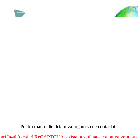
Pentru mai multe detalii va rugam sa ne contactati.
nguri Ip-ul folosind ReCAPTCHA, exista posibilitatea ca nu va vom putea 