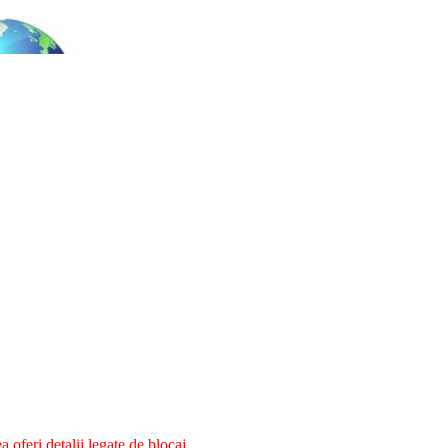
oferi detalii legate de blocaj