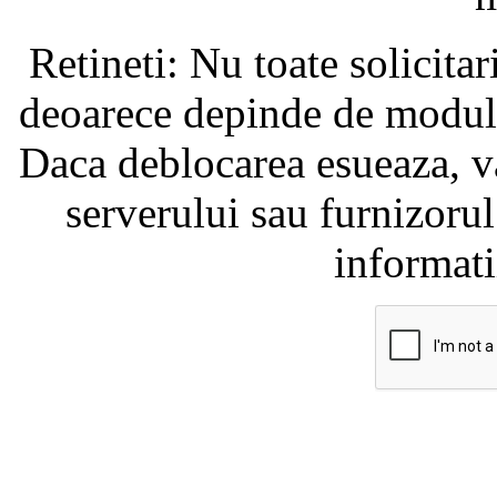
Retineti: Nu toate solicita
deoarece depinde de modul i
Daca deblocarea esueaza, va
serverului sau furnizorul
informati